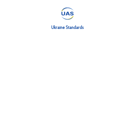
13.01.2026
|
Олена Луцька
Ukraine Standards